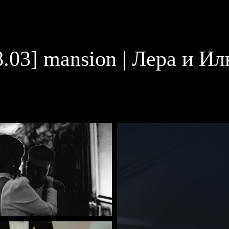
8.03] mansion | Лера и Ил